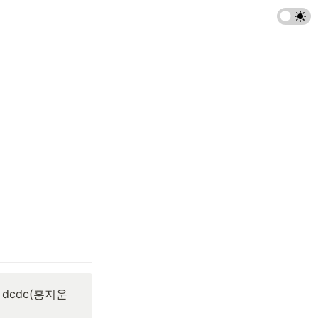
dcdc(홍지운 