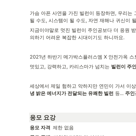
가슴 아픈 사연을 가진 빌런이 등장하면, 우리는 
될 수도, 시스템이 될 수도, 자연 재해나 귀신이 될
지금이야말로 멋진 빌런이 주인공보다 더 응원 받
의하기 어려운 복잡한 시대이기도 하니까요.
2021년 하반기 메가박스플러스엠 X 안전가옥 스
멋있고, 강력하고, 카리스마가 넘치는 
빌런이 주인
세상에서 제일 험하고 악하지만 연민이 가서 이상
녕 밝은 에너지가 전달되는 유쾌한 빌런
 등... 
주인
응모 요강 
응모 자격  
제한 없음