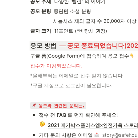
공모 주제
  다양한 '빌런' 의 이야기
공모 분량  
중단편 소설 분량
          시놉시스 제외 글자 수 20,000
글자 크기
  11포인트 (*바탕체 권장)
응모 방법
  — 공모 종료되었습니다(2021/
구글 폼
(Google Form)에 접속하여 응모 접수
접수가 마감되었습니다. 
*올해부터는 이메일로 접수 받지 않습니다.
*구글 계정으로 로그인이 필요합니다.
 응모와 관련된 문의는,
•
접수 전 
FAQ 
를 먼저 확인해 주세요!
2021 메가박스플러스엠x안전가옥 스토리 
•
기타 문의 사항은 이메일 
story@safehou