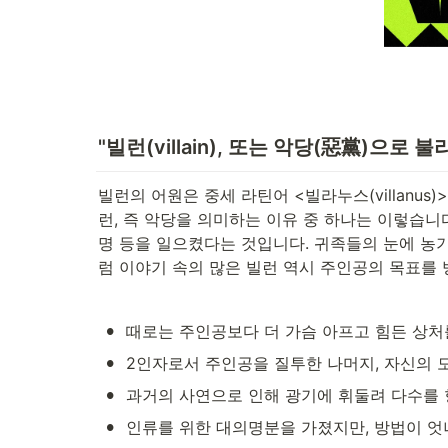
"빌런(villain), 또는 악당(惡黨)으로
빌런의 어원은 중세 라틴어 <빌라누스(villanus
런, 즉 악당을 의미하는 이유 중 하나는 이렇습니
명 등을 일으켰다는 것입니다. 귀족들의 눈에 농
럼 이야기 속의 많은 빌런 역시 주인공의 목표를
•
때로는 주인공보다 더 가슴 아프고 힘든 상처
•
2인자로서 주인공을 질투한 나머지, 자신의 
•
과거의 사연으로 인해 광기에 휘둘려 다수를 
•
인류를 위한 대의명분을 가졌지만, 방법이 엇나