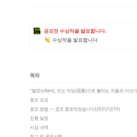
공모전 수상작을 발표합니다. 
수상작을 발표합니다
목차
"빌런(villain), 또는 악당(惡黨)으로 불리는 자들의 이야기
응모 요강
응모 방법 — 공모 종료되었습니다(2021/12/15)
진행 일정
시상 내역
참고 및 유의사항