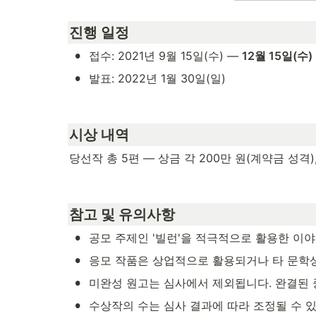
진행 일정
•
접수: 2021년 9월 15일(수) — 
12월 15일(수) 
•
발표: 2022년 1월 30일(일)
시상 내역
당선작 총 5편 — 상금 각 200만 원(계약금 성격)
참고 및 유의사항
•
공모 주제인 '빌런'을 적극적으로 활용한 이
•
응모 작품은 상업적으로 활용되거나 타 문학상
•
미완성 원고는 심사에서 제외됩니다. 완결된 
•
수상작의 수는 심사 결과에 따라 조정될 수 있