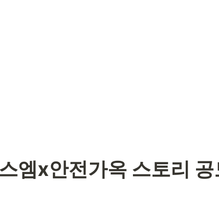
스엠x안전가옥 스토리 공모