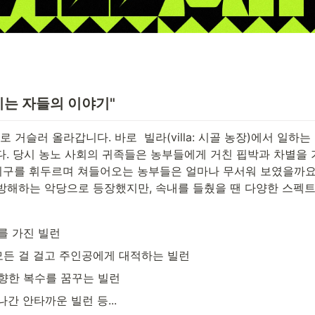
 불리는 자들의 이야기"
)>로 거슬러 올라갑니다. 바로  빌라(villa: 시골 농장)에서 일
다. 당시 농노 사회의 귀족들은 농부들에게 거친 핍박과 차별을 가
기구를 휘두르며 쳐들어오는 농부들은 얼마나 무서워 보였을까요.
 방해하는 악당으로 등장했지만, 속내를 들췄을 땐 다양한 스펙
를 가진 빌런
모든 걸 걸고 주인공에게 대적하는 빌런
향한 복수를 꿈꾸는 빌런
간 안타까운 빌런 등...