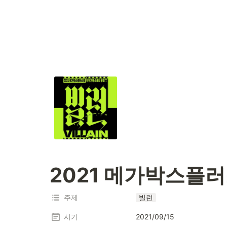
2021 메가박스플러
주제
빌런
시기
2021/09/15