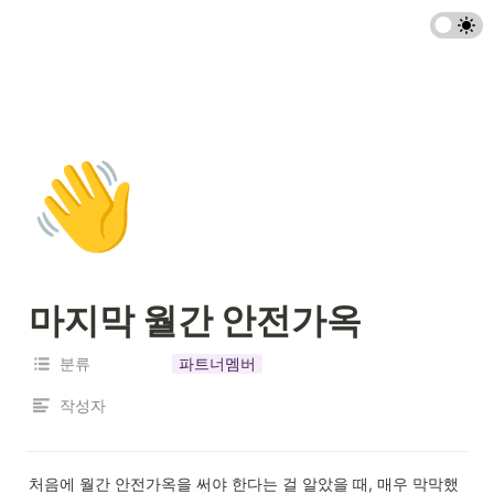
👋
마지막 월간 안전가옥
분류
파트너멤버
작성자
처음에 월간 안전가옥을 써야 한다는 걸 알았을 때, 매우 막막했