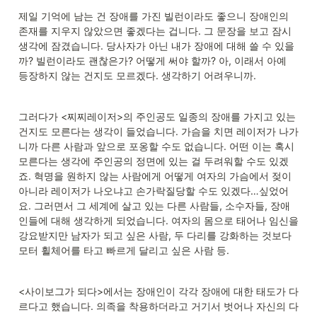
란히 우리...
제일 기억에 남는 건 장애를 가진 빌런이라도 좋으니 장애인의 
존재를 지우지 않았으면 좋겠다는 겁니다. 그 문장을 보고 잠시 
생각에 잠겼습니다. 당사자가 아닌 내가 장애에 대해 쓸 수 있을
까? 빌런이라도 괜찮은가? 어떻게 써야 할까? 아, 이래서 아예 
등장하지 않는 건지도 모르겠다. 생각하기 어려우니까.
그러다가 <찌찌레이저>의 주인공도 일종의 장애를 가지고 있는 
건지도 모른다는 생각이 들었습니다. 가슴을 치면 레이저가 나가
니까 다른 사람과 앞으로 포옹할 수도 없습니다. 어떤 이는 혹시 
모른다는 생각에 주인공의 정면에 있는 걸 두려워할 수도 있겠
죠. 혁명을 원하지 않는 사람에게 어떻게 여자의 가슴에서 젖이 
아니라 레이저가 나오냐고 손가락질당할 수도 있겠다…싶었어
요. 그러면서 그 세계에 살고 있는 다른 사람들, 소수자들, 장애
인들에 대해 생각하게 되었습니다. 여자의 몸으로 태어나 임신을 
강요받지만 남자가 되고 싶은 사람, 두 다리를 강화하는 것보다 
모터 휠체어를 타고 빠르게 달리고 싶은 사람 등.
<사이보그가 되다>에서는 장애인이 각각 장애에 대한 태도가 다
르다고 했습니다. 의족을 착용하더라고 거기서 벗어나 자신의 다