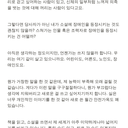
리로 걷고 싶어하는 사람이 있고, 신체의 일부처럼 느껴져 의족
을 벗는 것에 대해 꺼리는 사람이 있다고요.
그렇다면 당사자가 아닌 내가 소설에 장애인을 등장시키는 것도 
괜찮지 않을까? 스쳐가는 인물 혹은 조력자로 장애인을 등장시
키는 건 어떨까?
아직은 생각하는 정도이지만, 언젠가는 쓰지 않을까 합니다. 우
리는 여기 같이 살고 있으니까요. 어린이도, 어른도, 노인도, 장
애인도요.
뭔가 거창한 말을 한 것 같은데, 제 능력이 부족해 오래 걸릴 것 
같습니다. 게다가 이런 말을 구구절절하다니, 뭔가 부끄럽다는 
생각에 지워버리고 새로운 걸 쓰고 싶어지기까지 합니다. 실은 
너무 개인적인 이야기를 한 것 같아 새로 쓴 월간 안전가옥도 꽤 
있습니다.
책을 읽고, 소설을 쓰면서 제 세계가 아주 미약하게나마 넓어지
기를 바라고 있습니다. 틀릴 수도 있고, 뒤로 갈 수도 있겠지만 