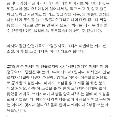
습니다. 가상의 글이 아니라 나에 대한 이야기를 써야 한다니, 무
엇을 써야 할까요? 아침에 일어나서 밥 먹고 씻고 옷 입고 출근
하고 일하고 퇴근하고 밥 먹고 씻고 잠을 자는, 늘 비슷한 일상을 
사는 내가 무엇을 쓸 수 있을까? 그리고 나에 대한 정보나 취향 
등을 공개적으로 말하는 걸 왠지 모르게 꺼리는 내가 무엇을 쓸 
수 있을까? 이런 생각에 늘 두루뭉술하게 썼던 것 같습니다.
마지막 월간 안전가옥도 그렇겠지요. 그래서 이번에는 제가 쓴 
소설, 제가 쓸 소설에 대해 이야기해보려 합니다.
2019년 봄 미세먼지 앤솔로지에 <서대전네거리역 미세먼지 청
정구역>이 당선된 후 쓴 게 <찌찌레이저>입니다. 미세먼지 앤솔
로지가 11월에 나왔기 때문에, ‘김청귤’이라는 이름으로 처음으
로 공개한 소설입니다. 아마 이 소설을 읽고 저를 알게 된 분도 
계실 거예요. 아마 이 소설을 쓸 때 한창 브래지어에 대해 말이 
많았을 거예요. 브래지어가 세상을 망치냐? 하는 말에 이 소설을 
쓰게 되었습니다. 찌찌에서 레이저를 쏘며 세상을 망치고 구원하
는 이야기, 멋지지 않나요? 올해 안에 찌찌레이저 2부를 쓰는 게 
목표입니다.