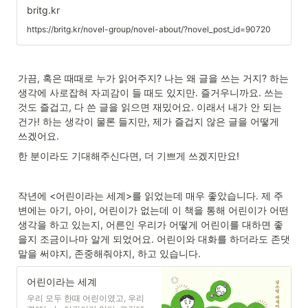
britg.kr
https://britg.kr/novel-group/novel-about/?novel_post_id=90720
가끔, 혹은 때때로 누가 읽어주지? 나는 왜 글을 쓰는 거지? 하는 
생각에 사로잡혀 자괴감이 들 때도 있지만. 즐거우니까요. 쓰는 
것도 즐겁고, 다 쓴 글을 읽으면 재밌어요. 이래서 내가 안 되는 
건가! 하는 생각이 물론 들지만, 제가 즐겁지 않은 글을 어떻게 
쓰겠어요.
한 분이라도 기대해주신다면, 더 기쁘게 쓰겠지만요!
작년에 <어린이라는 세계>를 읽었는데 매우 좋았습니다. 제 주
변에는 아기, 아이, 어린이가 없는데 이 책을 통해 어린이가 어떤 
생각을 하고 있는지, 어른인 우리가 어떻게 어린이를 대하면 좋
을지 조금이나마 알게 되었어요. 어린이와 대화를 하더라도 존댓
말을 써야지, 존중해줘야지, 하고 있습니다.
어린이라는 세계
우리 모두 한때 어린이였고, 우리