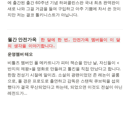
에 출간된 출간 60주년 기념 하퍼콜린스판 국내 최초 완역판이 
새로 나와 그걸 거금을 들여 구입하고 아주 기쁨에 차서 쓴 것이
지만 저는 결코 톨키니스트가 아닙니다.
월간 안전가옥  
한 달에 한 번, 안전가옥 멤버들이 이 달
의 생각을 이야기합니다.
운영멤버 테오
비틀즈 멤버인 폴 메카트니가 피터 잭슨을 만난 날, 자신들이 <
반지의 제왕>을 영화로 만들려고 톨킨을 직접 만났다고 합니다. 
한참 전성기 시절에 말이죠. 소설의 광팬이었던 존 레논이 골룸
으로, 폴 경은 프로도로 출연하고 감독은 스탠릭 큐브릭을 섭외
했다가 결국 무산되었다고 하는데, 되었으면 이것도 전설이 아닌 
레전드가...