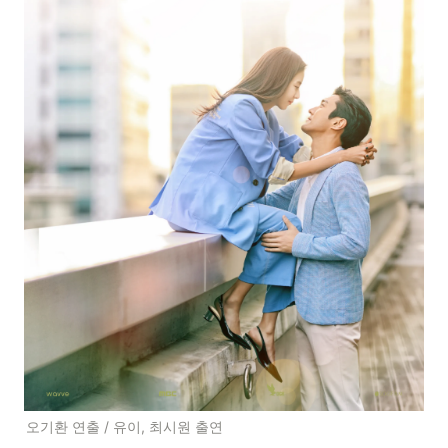
오기환 연출 / 유이, 최시원 출연