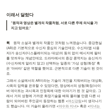
이래서 달랐다
“원작과 영상은 별개의 작품처럼, 서로 다른 주제 의식을 가
지고 있어요.”
뤽     
원작 소설과 별개의 작품인 것처럼 느껴졌습니다. 증강현실
(AR)은 기본적으로 수신자 중심의 기술인데요. 수신자(앱 사용
자)가 송신자(디스플레이되는 대상)의 동의 없이 메시지에 필터
를 덧씌우는 개념인데요. 드라마에서의 증강 콩깍지는 송신자가 
(수신자에게 알리지 않고) 선택하는 일종의 ‘가상 성형/화장' 혹
은 ‘아바타' 같은 역할을 했어요. 근본적으로 다른 기술이 된 것이
죠.
그래서 소설에서의 AR이라는 기술이 개인을 지워버리는 대상화, 
사회의 압력을 은유할 수 있었다면, 영상에서의 성형/화장/사이
버 데이트는 과시욕과 인정욕에 대한 이야기가 된 것 같아요. 그
래서 거의 성형에 가까운 화장기술을 배워 몰라볼 만큼 다른 사
람이 되어버린 주인공이 등장하는 웹툰 <
여신강림
>이 생각나기
도 했습니다. 더 거슬러 올라가면 <
야수와 미녀
> 혹은 <
미녀는 