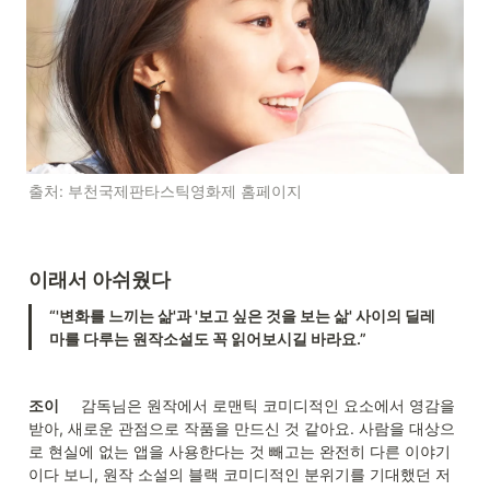
출처: 부천국제판타스틱영화제 홈페이지
이래서 아쉬웠다
“'변화를 느끼는 삶'과 '보고 싶은 것을 보는 삶' 사이의 딜레
마를 다루는 원작소설도 꼭 읽어보시길 바라요.”
조이
     감독님은 원작에서 로맨틱 코미디적인 요소에서 영감을 
받아, 새로운 관점으로 작품을 만드신 것 같아요. 사람을 대상으
로 현실에 없는 앱을 사용한다는 것 빼고는 완전히 다른 이야기
이다 보니, 원작 소설의 블랙 코미디적인 분위기를 기대했던 저