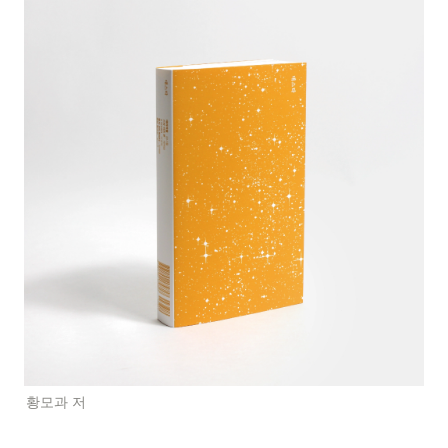
황모과 저