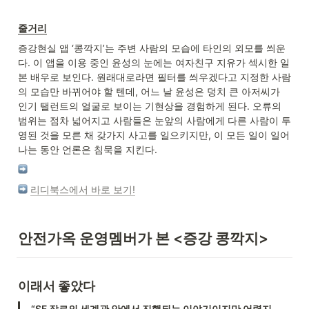
줄거리
증강현실 앱 ‘콩깍지’는 주변 사람의 모습에 타인의 외모를 씌운
다. 이 앱을 이용 중인 윤성의 눈에는 여자친구 지유가 섹시한 일
본 배우로 보인다. 원래대로라면 필터를 씌우겠다고 지정한 사람
의 모습만 바뀌어야 할 텐데, 어느 날 윤성은 덩치 큰 아저씨가 
인기 탤런트의 얼굴로 보이는 기현상을 경험하게 된다. 오류의 
범위는 점차 넓어지고 사람들은 눈앞의 사람에게 다른 사람이 투
영된 것을 모른 채 갖가지 사고를 일으키지만, 이 모든 일이 일어
나는 동안 언론은 침묵을 지킨다.
리디북스에서 바로 보기!
안전가옥 운영멤버가 본 <증강 콩깍지>
이래서 좋았다
“SF 장르의 세계관 안에서 진행되는 이야기이지만 어렵지 