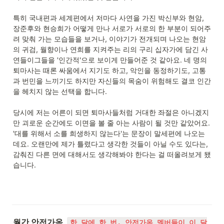
특히 국내편과 세계편에서 저마다 사연을 가진 박신부와 현암, 
장준후와 현승희가 어떻게 만나 서로가 서로의 한 부분이 되어주
려 맞춰 가는 모습들을 보거나, 이야기가 전개되며 나오는 현암
의 귀검, 월향이나 연희를 지켜주는 리의 구리 십자가에 담긴 사
연들이그들을 '인간적'으로 보이게 만들어준 것 같아요. 네 명의 
퇴마사는 때론 싸움에서 지기도 하고, 악인을 동정하기도, 고통
과 번민을 느끼기도 하지만 자신들의 목숨이 위험해도 결코 인간
을 헤치지 않는 선택을 합니다. 

당시에 저는 어른이 되면 퇴마사들처럼 거대한 좌절은 아니겠지
만 괴로운 순간에도 이면을 볼 줄 아는 사람이 될 것만 같았어요. 
'대를 위해서 소를 희생하지 않는다'는 문장이 말세편에 나오는
데요. 오랜만에 제가 틀렸다고 생각한 것들이 아닐 수도 있다는, 
감춰진 다른 면에 대해서도 생각해봐야 한다는 걸 떠올려보게 됐
습니다.
월간 안전가옥  
한 달에 한 번, 안전가옥 멤버들이 이 달