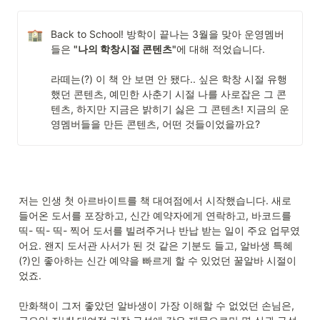
Back to School! 방학이 끝나는 3월을 맞아 운영멤버
들은 
"나의 학창시절 콘텐츠"
에 대해 적었습니다.

라떼는(?) 이 책 안 보면 안 됐다.. 싶은 학창 시절 유행
했던 콘텐츠, 예민한 사춘기 시절 나를 사로잡은 그 콘
텐츠, 하지만 지금은 밝히기 싫은 그 콘텐츠! 지금의 운
영멤버들을 만든 콘텐츠, 어떤 것들이었을까요?
저는 인생 첫 아르바이트를 책 대여점에서 시작했습니다. 새로 
들어온 도서를 포장하고, 신간 예약자에게 연락하고, 바코드를 
띡- 띡- 띡- 찍어 도서를 빌려주거나 반납 받는 일이 주요 업무였
어요. 왠지 도서관 사서가 된 것 같은 기분도 들고, 알바생 특혜
(?)인 좋아하는 신간 예약을 빠르게 할 수 있었던 꿀알바 시절이
었죠. 

만화책이 그저 좋았던 알바생이 가장 이해할 수 없었던 손님은, 