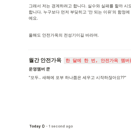
그래서 저는 경계하려고 합니다. 실수와 실패를 할까 시
합니다. 누구보다 먼저 부딪히고 ‘안 되는 이유’의 함정에
에요.
올해도 안전가옥의 전성기이길 바라며.
월간 안전가옥  
한 달에 한 번, 안전가옥 멤버
운영멤버 쿤
"모두.. 새해에 포부 하나쯤은 세우고 시작하잖아요??"
0
Today
-
1 second ago