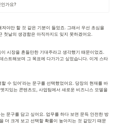
엇인가요? 
져야만 할 것 같은 기분이 들었죠. 그래서 우선 초심을 
근 첫날의 생경함은 아직까지도 잊지 못하겠어요.
이 시장을 흔들만한 기대주라고 생각했기 때문이었죠. 
 테스트해보며 그 목표에 다가가고 싶었습니다. 이게 스타
선택할 수 있어’라는 문구를 선택했었어요. 당장의 현재를 바
 엣지있는 콘텐츠도, 사업팀에서 새로운 비즈니스 모델을 
라는 문구를 담고 싶어요. 업무를 하다 보면 문득 안전한 방
 더 크게 보고 선택할 확률이 높아지는 것 같았기 때문