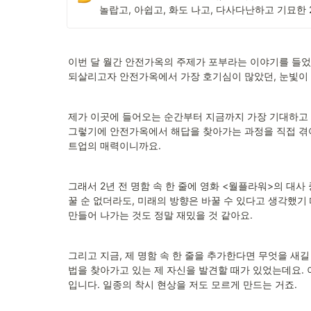
놀랍고, 아쉽고, 화도 나고, 다사다난하고 기묘한 2
이번 달 월간 안전가옥의 주제가 포부라는 이야기를 들었을
되살리고자 안전가옥에서 가장 호기심이 많았던, 눈빛이 
제가 이곳에 들어오는 순간부터 지금까지 가장 기대하고
그렇기에 안전가옥에서 해답을 찾아가는 과정을 직접 겪어
트업의 매력이니까요.
그래서 2년 전 명함 속 한 줄에 영화 <월플라워>의 대사
꿀 순 없더라도, 미래의 방향은 바꿀 수 있다고 생각했기
만들어 나가는 것도 정말 재밌을 것 같아요.
그리고 지금, 제 명함 속 한 줄을 추가한다면 무엇을 새길
법을 찾아가고 있는 제 자신을 발견할 때가 있었는데요.
입니다. 일종의 착시 현상을 저도 모르게 만드는 거죠.