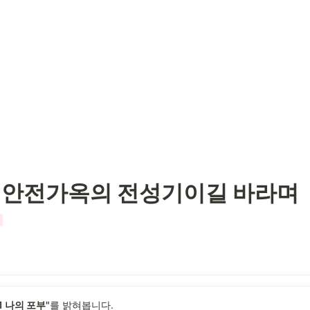
해도 안전가옥의 전성기이길 바라며
1 나의 포부"
를 밝혀봅니다.
