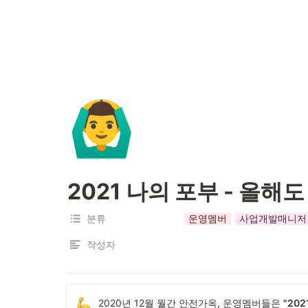
🙆‍♂️
2021 나의 포부 - 올
분류
운영멤버
사업개발매니저
작성자
2020년 12월 월간 안전가옥, 운영멤버들은 
"202