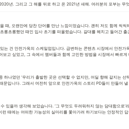
020년. 그리고 그 해를 뒤로 하고 온 2021년 새해. 여러분의 포부는 무
 때, 오랜만에 당찬 단어를 만난 느낌이었습니다. 괜히 저도 함께 씩씩해
초롱초롱했던 때인 입사 초기를 떠올렸습니다. 갈대를 헤치고 들어간 출
 있는 건 안전가옥의 스케일업입니다. 급변하는 콘텐츠 시장에서 안전가옥
보고 싶었고, 그 속에서 멤버들과 함께 고민한 방법을 시장에서 빠르게
 중 하나였던 ‘우리가 출발한 곳은 선택할 수 없지만, 어딜 향해 갈지는 
 때문입니다. 그래서 여전히 앞으로 안전가옥의 스토리 PD들이 만들어 낼
 수 있을까 생각해 보았습니다. ‘그 무엇도 두려워하지 않는 담대함으로’
 이런 때에는 어떠한 가능성의 실마리를 쫓아가려 하기보다는 안정적인 답을