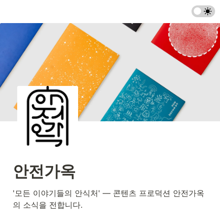
안전가옥
'모든 이야기들의 안식처' — 콘텐츠 프로덕션 안전가옥
의 소식을 전합니다.