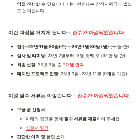
약
을 진행할 수 있습니다. 이때 선인세는 창작지원금과 별도
로 논의됩니다. 
이런 과정을 거치게 됩니다 - 
접수가 마감되었습니다. 
•
접수:
22년 11월 30일(수) ~ 23년 1월 30일 (월)
 (두 달 간)
•
심사 및 티미팅:
 23년 2월부터~3월 첫째 주 (약 한 달 간)
•
최종 선정:
 23년 3월 중 
*개별 연락
•
매치업 프로젝트 진행:
 23년 3월~23년 11월 (9개월 가량)
지원 필수 서류는 이렇습니다 -
접수가 마감되었습니다. 
•
구글 폼 신청서
◦
아래의 링크를 통해
 필수 서류를 제출
하여 주세요. 
◦
신청서 링크
•
간단한 이력
및 본인 소개