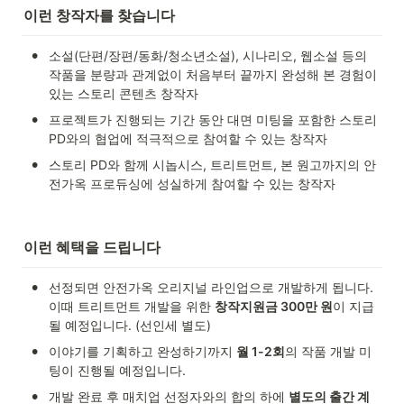
이런 창작자를 찾습니다
•
소설(단편/장편/동화/청소년소설), 시나리오, 웹소설 등의 
작품을 분량과 관계없이 처음부터 끝까지 완성해 본 경험이 
있는 스토리 콘텐츠 창작자
•
프로젝트가 진행되는 기간 동안 대면 미팅을 포함한 스토리 
PD와의 협업에 적극적으로 참여할 수 있는 창작자
•
스토리 PD와 함께 시놉시스, 트리트먼트, 본 원고까지의 안
전가옥 프로듀싱에 성실하게 참여할 수 있는 창작자
이런 혜택을 드립니다
•
선정되면 안전가옥 오리지널 라인업으로 개발하게 됩니다. 
이때 트리트먼트 개발을 위한 
창작지원금 300만 원
이 지급
될 예정입니다. (선인세 별도)
•
이야기를 기획하고 완성하기까지 
월 1-2회
의 작품 개발 미
팅이 진행될 예정입니다.
•
개발 완료 후 매치업 선정자와의 합의 하에 
별도의 출간 계