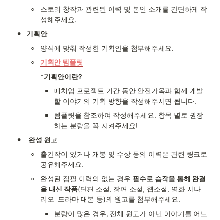
◦
스토리 창작과 관련된 이력 및 본인 소개를 간단하게 작
성해주세요. 
•
기획안
◦
양식에 맞춰 작성한 기획안을 첨부해주세요. 
◦
기획안 템플릿
*
기획안이란?
▪
매치업 프로젝트 기간 동안 안전가옥과 함께 개발
할 이야기의 기획 방향을 작성해주시면 됩니다.
▪
템플릿을 참조하여 작성해주세요. 항목 별로 권장
하는 분량을 꼭 지켜주세요!
•
완성 원고 
◦
출간작이 있거나 개봉 및 수상 등의 이력은 관련 링크로 
공유해주세요.
◦
완성된 집필 이력의 없는 경우 
필수로 습작을 통해 완결
을 내신 작품
(단편 소설, 장편 소설, 웹소설, 영화 시나
리오, 드라마 대본 등)의 원고를 첨부해주세요. 
▪
분량이 많은 경우, 전체 원고가 아닌 이야기를 어느