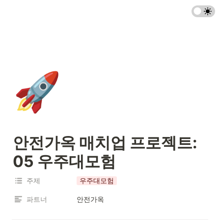
🚀
안전가옥 매치업 프로젝트: 
05 우주대모험 
주제
우주대모험
파트너
안전가옥