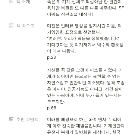
책 소개
죽은 뒤 기계 신체로 되살아난 한 인간이 
육체만 복원된 또 다른 나를 마주한다. SF
어워드 장편소설 대상작!
책 속으로
미진은 인터뷰 영상을 정지시킨 다음, 의
기양양한 표정으로 선언했다.

“여러분. 우리가 죽음을 정복했습니다.”

기다렸다는 듯 여기저기서 박수와 환호성
이 터져 나왔다.

p.28

자신을 꼭 닮은 그것이 미소를 지었다. 기
계가 되어버린 몸으로는 표현할 수 없는 
자연스럽고 인간적인 미소였다. 원격 조종
은 아니야. 인공지능도 아니고. 저건 살아 
있는 사람이야. 안에 누가 들어 있는지는 
모르지만.

p.68
추천 코멘트
미래를 배경으로 하는 SF이면서, 우리에
게 아주 친숙한 재벌물입니다. 기계인간과 
유전자 복제가 일반화된 세상에서, 한국 