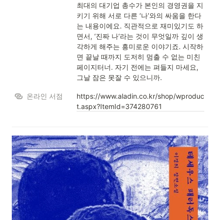
최대의 대기업 총수가 본인의 경영권을 지
키기 위해 서로 다른 ‘나’와의 싸움을 한다
는 내용이에요. 직관적으로 재미있기도 하
면서, ‘진짜 나‘라는 것이 무엇일까 깊이 생
각하게 해주는 흥미로운 이야기죠. 시작하
면 끝날 때까지 도저히 멈출 수 없는 미친 
페이지터너. 자기 전에는 펴들지 마세요, 
그날 잠은 못잘 수 있으니까.
온라인 서점
https://www.aladin.co.kr/shop/wproduc
t.aspx?ItemId=374280761