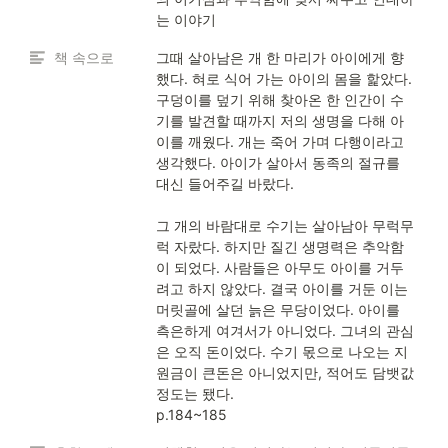
는 이야기
책 속으로
그때 살아남은 개 한 마리가 아이에게 향
했다. 혀로 식어 가는 아이의 몸을 핥았다. 
구덩이를 덮기 위해 찾아온 한 인간이 수
기를 발견할 때까지 저의 생명을 다해 아
이를 깨웠다. 개는 죽어 가며 다행이라고 
생각했다. 아이가 살아서 동족의 절규를 
대신 들어주길 바랐다.

그 개의 바람대로 수기는 살아남아 무럭무
럭 자랐다. 하지만 질긴 생명력은 추악함
이 되었다. 사람들은 아무도 아이를 거두
려고 하지 않았다. 결국 아이를 거둔 이는 
머릿골에 살던 늙은 무당이었다. 아이를 
측은하게 여겨서가 아니었다. 그녀의 관심
은 오직 돈이었다. 수기 몫으로 나오는 지
원금이 큰돈은 아니었지만, 적어도 담뱃값 
정도는 됐다.

p.184~185