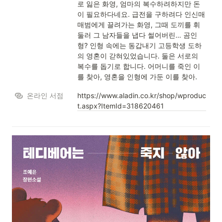
로 잃은 화영, 엄마의 복수하려하지만 돈
이 필요하다네요. 급전을 구하려다 인신매
매범에게 끌려가는 화영, 그때 도끼를 휘
둘러 그 남자들을 냅다 썰어버린… 곰인
형? 인형 속에는 동갑내기 고등학생 도하
의 영혼이 갇혀있었습니다. 둘은 서로의 
복수를 돕기로 합니다. 어머니를 죽인 이
를 찾아, 영혼을 인형에 가둔 이를 찾아.
온라인 서점
https://www.aladin.co.kr/shop/wproduc
t.aspx?ItemId=318620461