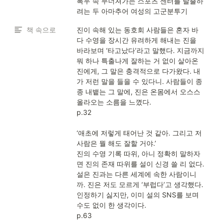
폭우 속 무너져가는 스포츠 센터를 탈출하
려는 두 아마추어 여성의 고군분투기
책 속으로
진이 속해 있는 동호회 사람들은 혼자 바
다 수영을 장시간 유려하게 해내는 진을 
바라보며 ‘타고났다’라고 말했다. 지금까지 
뭐 하나 특출나게 잘하는 거 없이 살아온 
진에게, 그 말은 충격적으로 다가왔다. 내
가 저런 말을 들을 수 있다니. 사람들이 종
종 내뱉는 그 말에, 진은 온몸에서 오스스 
올라오는 소름을 느꼈다.

p.32

‘애초에 저렇게 태어난 것 같아. 그리고 저 
사람은 뭘 해도 잘할 거야.’

진의 수영 기록 따위, 아니 정확히 말하자
면 진의 존재 따위를 설이 신경 쓸 리 없다. 
설은 진과는 다른 세계에 속한 사람이니
까. 진은 저도 모르게 ‘부럽다’고 생각했다. 
인정하기 싫지만, 이미 설의 SNS를 보며 
수도 없이 한 생각이다.

p.63