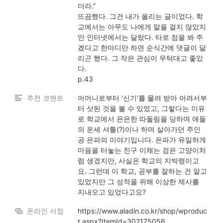
더라.”

뜨끔했다. 그건 내가 올리는 글이었다. 학
교에서는 아무도 나에게 말을 걸지 않았지
만 인터넷에서는 달랐다. 타로 점을 봐 주
겠다고 한마디만 하면 순식간에 댓글이 달
리곤 했다. 그 작은 관심이 무턱대고 좋았
다.

p.43
추천 코멘트
어머니로부터 '신기'를 물려 받아 어려서부
터 삿된 것을 볼 수 있었고, 그렇다는 이유
로 학교에서 은은한 따돌림을 당하며 애들
의 운세 셔틀(?)이나 하며 살아가던 주인
공 은파의 이야기입니다. 은파가 유일하게 
마음을 터놓는 친구 이채는 검은 고양이처
럼 생겼지만, 사실은 학교의 지박령이고
요. 그런데 이 학교, 공부를 잘하는 건 알고 
있었지만 그 성적을 위해 이상한 제사를 
지내오고 있었다고요? 
온라인 서점
https://www.aladin.co.kr/shop/wproduc
t.aspx?ItemId=302175056