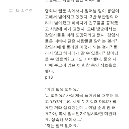
책 속으로
영화나 웹툰 속에서나 일어날 일이 봉암여
고에서 벌어지고 있었다. 3반 부반장의 머
리가 날아왔고 피바다가 친구들을 공격했
고 사방에 피가 고였다. 교내 방송에서는 
감염자들을 피해 도망치라고 했다. 감염자
들은 피바다 같은 사람들을 말하는 걸까? 
감염자에게 물리면 어떻게 되는 걸까? 물
리지 않고 혜나에게 갈 수 있을까? 살아남
을 수 있을까? 그래도 가야 했다. 풀숲 사
이에 쭈그려 앉은 채 한참 동안 심호흡을 
했다.

p.18

“머리 필요 없어요.”

“… 없어요? 사실 처음 들어왔을 때부터 보
고 있었거든요. 시체 뒤지길래 머리가 필
요한 거라 생각했는데… 취업 준비 안 해
요? 아, 혹시 입시인가? 입시라면 미안해
요. 성숙해 보여서….”

“저는 필요 없어요.”
