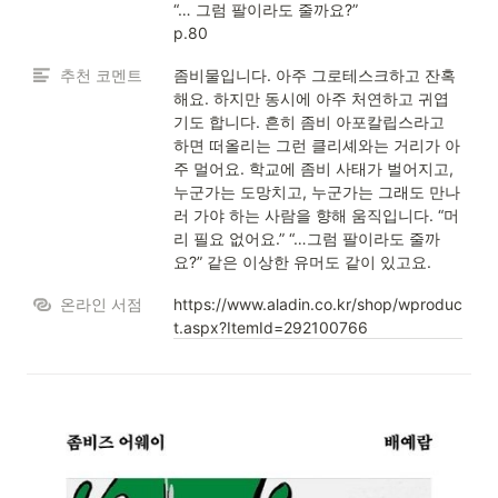
“… 그럼 팔이라도 줄까요?”

p.80
추천 코멘트
좀비물입니다. 아주 그로테스크하고 잔혹
해요. 하지만 동시에 아주 처연하고 귀엽
기도 합니다. 흔히 좀비 아포칼립스라고 
하면 떠올리는 그런 클리셰와는 거리가 아
주 멀어요. 학교에 좀비 사태가 벌어지고, 
누군가는 도망치고, 누군가는 그래도 만나
러 가야 하는 사람을 향해 움직입니다. “머
리 필요 없어요.” “…그럼 팔이라도 줄까
요?” 같은 이상한 유머도 같이 있고요.
온라인 서점
https://www.aladin.co.kr/shop/wproduc
t.aspx?ItemId=292100766