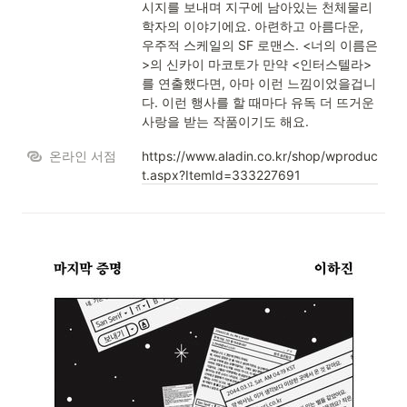
시지를 보내며 지구에 남아있는 천체물리
학자의 이야기에요. 아련하고 아름다운, 
우주적 스케일의 SF 로맨스. <너의 이름은
>의 신카이 마코토가 만약 <인터스텔라>
를 연출했다면, 아마 이런 느낌이었을겁니
다. 이런 행사를 할 때마다 유독 더 뜨거운 
사랑을 받는 작품이기도 해요.
온라인 서점
https://www.aladin.co.kr/shop/wproduc
t.aspx?ItemId=333227691