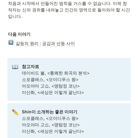
처음과 시작에서 만들어진 법칙을 거스를 수 없습니다. 이제 창
작자는 신의 권위를 내려놓고 인간의 영역으로 돌아와야 할 시간
입니다.
다음 이야기
갈등의 원리 : 공감과 선동 사이
참고자료
데이비드 볼, <통쾌한 희곡의 분석>

소포클레스, <오이디푸스 왕>

아오야마 고쇼, <명탐정 코난>

이산화, <세상은 이렇게 끝난다>
소포클레스, <오이디푸스 왕>

아오야마 고쇼, <명탐정 코난>

이산화, <세상은 이렇게 끝난다>