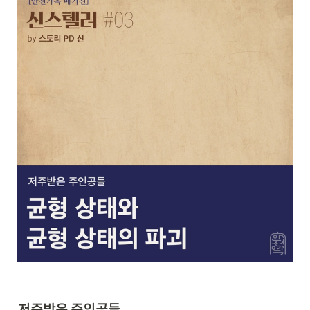
저주받은 주인공들