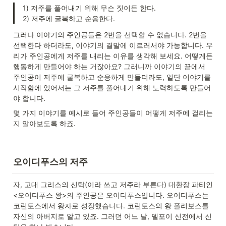
1) 저주를 풀어내기 위해 무슨 짓이든 한다.

2) 저주에 굴복하고 순응한다.
그러나 이야기의 주인공들은 2번을 선택할 수 없습니다. 2번을 
선택한다 하더라도, 이야기의 결말에 이르러서야 가능합니다. 우
리가 주인공에게 저주를 내리는 이유를 생각해 보세요. 어떻게든 
행동하게 만들어야 하는 거잖아요? 그러니까 이야기의 끝에서 
주인공이 저주에 굴복하고 순응하게 만들더라도, 일단 이야기를 
시작함에 있어서는 그 저주를 풀어내기 위해 노력하도록 만들어
야 합니다.
몇 가지 이야기를 예시로 들어 주인공들이 어떻게 저주에 걸리는
지 알아보도록 하죠.
오이디푸스의 저주
자, 고대 그리스의 신탁(이라 쓰고 저주라 부른다) 대환장 파티인 
<오이디푸스 왕>의 주인공은 오이디푸스입니다. 오이디푸스는 
코린토스에서 왕자로 성장했습니다. 코린토스의 왕 폴리보스를 
자신의 아버지로 알고 있죠. 그러던 어느 날, 델포이 신전에서 신