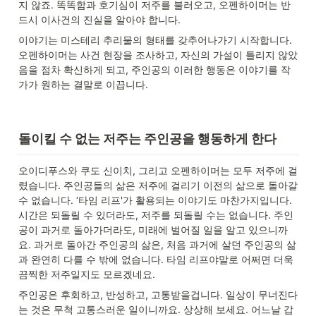
지 않죠. 똑똑함과 호기심이 저주를 불러오고, 오펜하이머는 반
드시 이사건의 진실을 알아야 합니다.
이야기는 미스테리 추리물의 형태를 갖추어나가기 시작합니다. 
오펜하이머는 사건 현장을 조사하고, 자신의 가설이 틀리지 않았
음을 점차 확신하게 되고, 주인공의 이러한 행동은 이야기를 작
가가 원하는 결말로 이끕니다.
돌이킬 수 없는 저주는 주인공을 행동하게 한다
오이디푸스와 쿠도 신이치, 그리고 오펜하이머는 모두 저주에 걸
렸습니다. 주인공들의 삶은 저주에 걸리기 이전의 삶으로 돌아갈 
수 없습니다. ‘타임 리프'가 활용되는 이야기도 마찬가지입니다. 
시간은 되돌릴 수 있더라도, 저주를 되돌릴 수는 없습니다. 주인
공이 과거로 돌아가더라도, 미래에 벌어질 일을 알고 있으니까
요. 과거로 돌아간 주인공의 삶은, 처음 과거에 살던 주인공의 삶
과 완연히 다를 수 밖에 없습니다. 타임 리프야말로 어쩌면 더욱 
끔찍한 저주일지도 모르겠네요.
주인공은 후회하고, 반성하고, 고통받을겁니다. 일상이 무너진다
는 것은 무척 고통스러운 일이니까요. 상상해 보세요. 어느날 갑