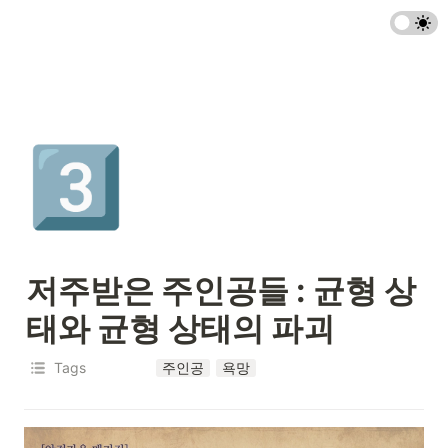
3️⃣
저주받은 주인공들 : 균형 상
태와 균형 상태의 파괴
Tags
주인공
욕망