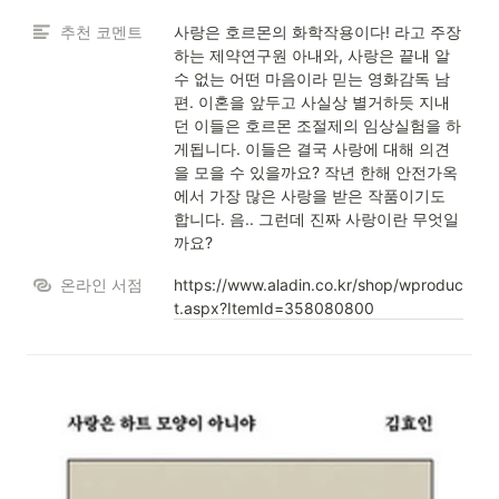
추천 코멘트
사랑은 호르몬의 화학작용이다! 라고 주장
하는 제약연구원 아내와, 사랑은 끝내 알 
수 없는 어떤 마음이라 믿는 영화감독 남
편. 이혼을 앞두고 사실상 별거하듯 지내
던 이들은 호르몬 조절제의 임상실험을 하
게됩니다. 이들은 결국 사랑에 대해 의견
을 모을 수 있을까요? 작년 한해 안전가옥
에서 가장 많은 사랑을 받은 작품이기도 
합니다. 음.. 그런데 진짜 사랑이란 무엇일
까요? 
온라인 서점
https://www.aladin.co.kr/shop/wproduc
t.aspx?ItemId=358080800