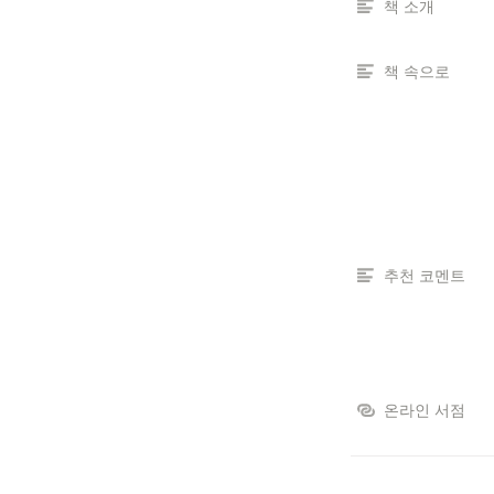
책 소개
책 속으로
추천 코멘트
온라인 서점