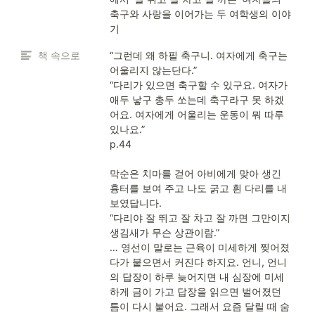
축구와 사랑을 이어가는 두 여학생의 이야
기
책 속으로
“그런데 왜 하필 축구니. 여자에게 축구는 
어울리지 않는단다.”

“다리가 있으면 축구할 수 있구요. 여자가 
애두 낳구 총두 쏘는데 축구라구 못 하겠
어요. 여자에게 어울리는 운동이 뭐 따루 
있나요.”

p.44

막순은 치마를 걷어 아비에게 맞아 생긴 
흉터를 보여 주고 나도 굵고 휜 다리를 내
보였답니다.

“다리야 잘 뛰고 잘 차고 잘 까면 그만이지 
생김새가 무슨 상관이람.”

… 영선이 말로는 근육이 미세하게 찢어졌
다가 붙으면서 커진다 하지요. 언니, 언니
의 답장이 하루 늦어지면 내 심장에 미세
하게 금이 가고 답장을 읽으면 벌어졌던 
틈이 다시 붙어요. 그래서 요즘 달릴 때 숨