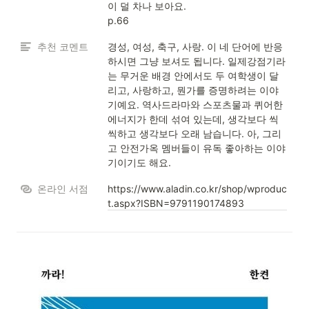
이 덜 차나 보아요.

p.66
추천 코멘트
경성, 여성, 축구, 사랑. 이 네 단어에 반응
하시면 그냥 보셔도 됩니다. 일제강점기라
는 무거운 배경 안에서도 두 여학생이 달
리고, 사랑하고, 뭔가를 증명하려는 이야
기예요. 역사드라마와 스포츠물과 퀴어한 
에너지가 한데 섞여 있는데, 생각보다 씩
씩하고 생각보다 오래 남습니다. 아, 그리
고 안전가옥 멤버들이 유독 좋아하는 이야
기이기도 해요.
온라인 서점
https://www.aladin.co.kr/shop/wproduc
t.aspx?ISBN=9791190174893