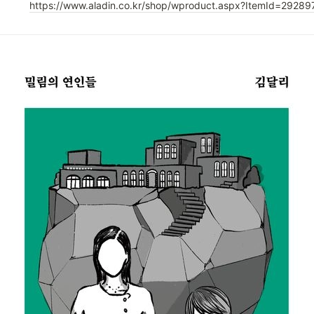
https://www.aladin.co.kr/shop/wproduct.aspx?ItemId=2928