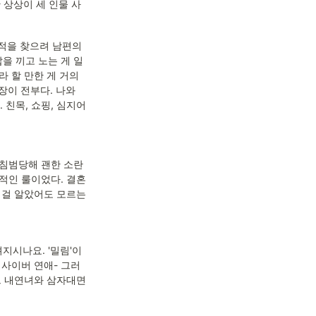
 상상이 세 인물 사
적을 찾으려 남편의 
갑을 끼고 노는 게 일
 할 만한 게 거의 
장이 전부다. 나와 
친목, 쇼핑, 심지어 
 침범당해 괜한 소란
적인 룰이었다. 결혼
 걸 알았어도 모르는 
지시나요. '밀림'이
 사이버 연애- 그러
그 내연녀와 삼자대면