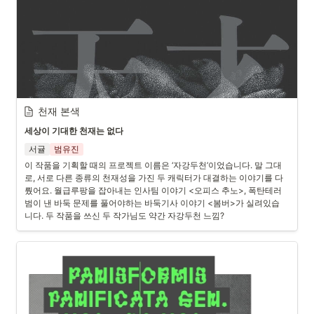
천재 본색
세상이 기대한 천재는 없다
서귤
범유진
이 작품을 기획할 때의 프로젝트 이름은 ‘자강두천’이었습니다. 말 그대
로, 서로 다른 종류의 천재성을 가진 두 캐릭터가 대결하는 이야기를 다
뤘어요. 월급루팡을 잡아내는 인사팀 이야기 <오피스 추노>, 폭탄테러
범이 낸 바둑 문제를 풀어야하는 바둑기사 이야기 <봄버>가 실려있습
니다. 두 작품을 쓰신 두 작가님도 약간 자강두천 느낌? 