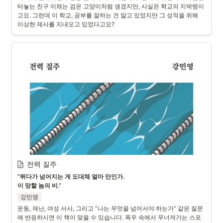
터놓는 친구 이채는 검은 고양이처럼 생겼지만, 사실은 학교의 지박령이
고요. 그런데 이 학교, 공부를 잘하는 건 알고 있었지만 그 성적을 위해 
이상한 제사를 지내오고 있었다고요? 
전력 질주
“뛰다가 넘어지는 게 도대체 얼마 만인가.

이 망할 놈의 비.”
강민영
운동, 재난, 여성 서사, 그리고 “나는 무엇을 넘어서야 하는가” 같은 질문
에 반응하시면 이 책이 맞을 수 있습니다. 폭우 속에서 무너져가는 스포