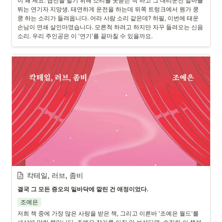
이 꽤 세요. 급전을 벌기 위해 소리를 못듣는 척 하고 그 대리운전 알바를 
뛰는 연기자 지망생. 태연하게 운전을 하는데 뒤쪽 트렁크에서 뭔가 쿵
쿵 하는 소리가 들려옵니다. 어라 사람 소리 같은데? 하필, 이번에 태운 
손님이 연쇄 살인마였습니다. 모른척 하려고 하지만 자꾸 들려오는 신음 
소리. 우리 주인공은 이 '연기'를 끝마칠 수 있을까요.
칵테일, 러브, 좀비
결국 그 모든 증오의 밑바닥에 깔린 건 애정이었다.
조예은
저희 책 중에 가장 많은 사랑을 받은 책, 그리고 이른바 '조예은 월드'를 