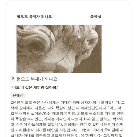
혐오도 복제가 되나요
“너도 너 같은 새끼랑 살아봐.”
윤혜성
2년전 암으로 죽은 아내에게서 거대한 택배 상자가 하나 도착합니다. 그 
택배 상자에서 나온건, 나와 똑같이 생긴 내 복제인간입니다. "너도 너 
같은 새끼랑 살아봐."라는 메모와 함께요. 외모도 목소리도 기억도 완벽
히 똑같은 복제인간, 가짜는 가짜인데 나보다 회사 일도 잘하고, 싹싹하
고, 심지어 아들에게도 잘합니다. 처음에는 편한 것 같더니만 이거 어쩌
면 가짜한테 내 자리를 빼앗길 지경입니다. 그런데, 아내가 죽어갈때 사
실 내가 아내를 외면하고 모질게 대했던 것, 이 '가짜 나'는 그것까지 알