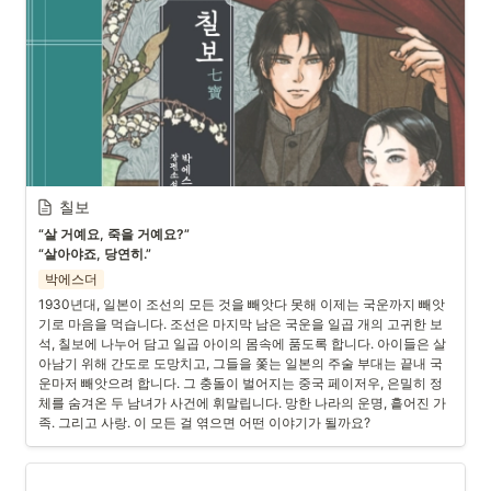
칠보
“살 거예요, 죽을 거예요?”

“살아야죠, 당연히.”
박에스더
1930년대, 일본이 조선의 모든 것을 빼앗다 못해 이제는 국운까지 빼앗
기로 마음을 먹습니다. 조선은 마지막 남은 국운을 일곱 개의 고귀한 보
석, 칠보에 나누어 담고 일곱 아이의 몸속에 품도록 합니다. 아이들은 살
아남기 위해 간도로 도망치고, 그들을 쫓는 일본의 주술 부대는 끝내 국
운마저 빼앗으려 합니다. 그 충돌이 벌어지는 중국 페이저우, 은밀히 정
체를 숨겨온 두 남녀가 사건에 휘말립니다. 망한 나라의 운명, 흩어진 가
족. 그리고 사랑. 이 모든 걸 엮으면 어떤 이야기가 될까요?