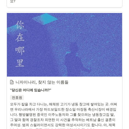
요?
니자이나리, 찾지 않는 이름들
"당신은 어디에 있습니까?" 
전효원
모두가 칼을 차고 다니는, 해체된 고기가 냉동 창고에 쌓여있는 곳. 어쩌
면 우리나라에서 가장 하드보일드한 장소일 마장동 축산시장이 배경입
니다. 행방불명된 중국인 이주노동자와 그를 찾으려는 냉동창고집 딸, 
그 딸과 함께 경찰조차 외면한 이 사건을 추적하는 베트남 출신 결혼이
주여성. 범죄 스릴러이면서도 강력한 여성서사이기도 합니다. 아, 제목 