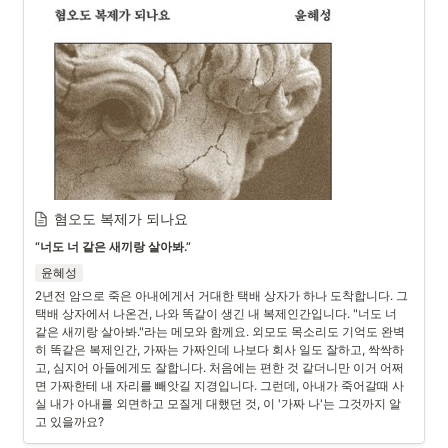
혐오도 복제가 되나요
“너도 너 같은 새끼랑 살아봐.”
윤혜성
2년전 암으로 죽은 아내에게서 거대한 택배 상자가 하나 도착합니다. 그 
택배 상자에서 나온건, 나와 똑같이 생긴 내 복제인간입니다. "너도 너 
같은 새끼랑 살아봐."라는 메모와 함께요. 외모도 목소리도 기억도 완벽
히 똑같은 복제인간, 가짜는 가짜인데 나보다 회사 일도 잘하고, 싹싹하
고, 심지어 아들에게도 잘합니다. 처음에는 편한 것 같더니만 이거 어쩌
면 가짜한테 내 자리를 빼앗길 지경입니다. 그런데, 아내가 죽어갈때 사
실 내가 아내를 외면하고 모질게 대했던 것, 이 '가짜 나'는 그것까지 알
고 있을까요?