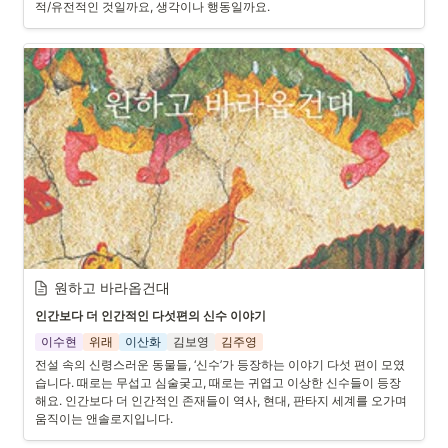
적/유전적인 것일까요, 생각이나 행동일까요. 
원하고 바라옵건대
인간보다 더 인간적인 다섯편의 신수 이야기
이수현
위래
이산화
김보영
김주영
전설 속의 신령스러운 동물들, ‘신수’가 등장하는 이야기 다섯 편이 모였
습니다. 때로는 무섭고 심술궂고, 때로는 귀엽고 이상한 신수들이 등장
해요. 인간보다 더 인간적인 존재들이 역사, 현대, 판타지 세계를 오가며 
움직이는 앤솔로지입니다.