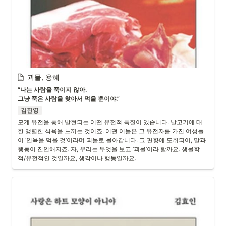
괴물, 용혜
“나는 사람을 죽이지 않아. 

그냥 죽은 사람을 찾아서 먹을 뿐이야.”
김진영
모계 유전을 통해 발현되는 어떤 유전적 특질이 있습니다. 날고기에 대
한 맹렬한 식욕을 느끼는 것이죠. 어떤 이들은 그 유전자를 가진 여성들
이 ‘인육을 먹을 것’이라며 괴물로 몰아갑니다. 그 편향에 도취되어, 말과 
행동이 잔인해지죠. 자, 우리는 무엇을 보고 ‘괴물’이라 할까요. 생물학
적/유전적인 것일까요, 생각이나 행동일까요. 