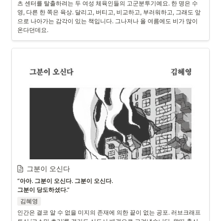
츠 센터를 탈출하려는 두 여성 체육인들의 고군분투기예요. 한 명은 수
영, 다른 한 쪽은 육상. 달리고, 버티고, 비교하고, 부러워하고, 그래도 앞
으로 나아가는 감각이 있는 책입니다. 그나저나 올 여름에도 비가 많이 
온다던데요.
그분이 오신다
“아아. 그분이 오신다. 그분이 오신다.

그분이 당도하셨다.”
김혜영
인간은 결코 알 수 없을 미지의 존재에 의한 끝이 없는 공포. 러브크래프