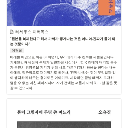
테세우스 패러독스
“원본을 복제한다고 해서 가짜가 생겨나는 것은 아니야.진짜가 둘이 되
는 것뿐이지.”
이경희
미래를 배경으로 하는 SF이면서, 우리에게 아주 친숙한 재벌물입니다. 
기계인간과 유전자 복제가 일반화된 세상에서, 한국 최대의 대기업 총수
가 본인의 경영권을 지키기 위해 서로 다른 ‘나’와의 싸움을 한다는 내용
이에요. 직관적으로 재미있기도 하면서, ‘진짜 나‘라는 것이 무엇일까 깊
이 생각하게 해주는 흥미로운 이야기죠. 시작하면 끝날 때까지 도저히 
멈출 수 없는 미친 페이지터너. 자기 전에는 펴들지 마세요, 그날 잠은 못
잘 수 있으니까.