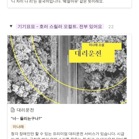
‘니 자이 나 리’는 중국어입니다. ‘웨얼아유’ 같은 뜻이래요.
기기묘묘 - 호러 스릴러 오컬트. 전부 있어요
22
대리운전 
"너··· 들리는구나?”
이나래
청각 장애인만 할 수 있는 프리미엄 대리운전 서비스가 있습니다. 시급