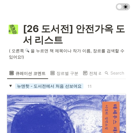
[26 도서전] 안전가옥 도
서 리스트 
( 오른쪽 
 을 누르면 책 제목이나 작가 이름, 장르를 검색할 수 
있어요!)
Search
큐레이션 코멘트
장르별 구분
전체 리스트
뉴앤핫 - 도서전에서 처음 선보여요
11