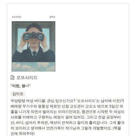
오프사이드
“이런, 썅~!”
김미조
우당탕탕 여성 버디물. 관심 있으신가요? '오프사이드'는 남자에 미친(?) 
베테랑 무기수와 융통성 제로인 신참 교도관이 교도소 밖으로 3일간 외
출을 나가게 되면서 벌어지는 이야기인데요. 혐관으로 시작한 두 여성이 
서로를 이해하고 구원하는 애정이 깔려 있어요. 그리고 젓갈 공장부터 
산, 바다, 섬까지 추격전, 액션이 끈적하고 찰지게 흘러갑니다. 그게 활극
의 묘미라고 생각해서 안전가옥이 작가님과 그렇게 개발했어요. (책을 
손에 쥐여주며)