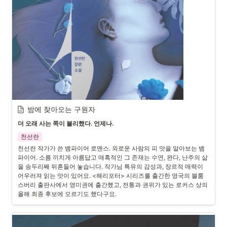
밤에 찾아오는 구원자
더 오래 사는 쪽이 불리했다. 언제나.
천선란
천선란 작가가 쓴 뱀파이어 로맨스. 외로운 사람의 피 맛을 알아보는 뱀
파이어. 소름 끼치게 아름답고 매혹적인 그 존재는 수연, 완다, 난주의 삶
을 송두리째 뒤흔들어 놓습니다. 작가님 특유의 감성과, 장르적 매력이 
어우러져 읽는 맛이 있어요. <해리포터> 시리즈를 출간한 영국의 블룸
스버리 출판사에서 영미권에 출간했고, 전통과 권위가 있는 로커스 상의 
올해 최종 후보에 오르기도 했다구요.