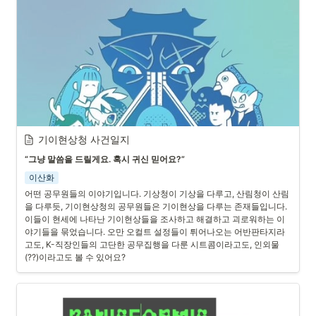
기이현상청 사건일지
“그냥 말씀을 드릴게요. 혹시 귀신 믿어요?”
이산화
어떤 공무원들의 이야기입니다. 기상청이 기상을 다루고, 산림청이 산림
을 다루듯, 기이현상청의 공무원들은 기이현상을 다루는 존재들입니다. 
이들이 현세에 나타난 기이현상들을 조사하고 해결하고 괴로워하는 이
야기들을 묶었습니다. 오만 오컬트 설정들이 튀어나오는 어반판타지라
고도, K-직장인들의 고단한 공무집행을 다룬 시트콤이라고도, 인외물
(??)이라고도 볼 수 있어요?