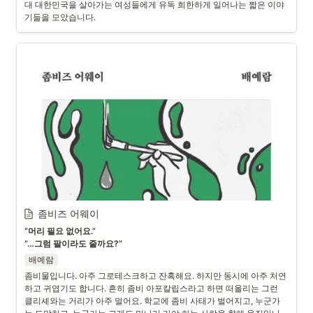
대 대한민국을 살아가는 여성들에게 유독 희한하게 일어나는 짧은 이야
기들을 모았습니다.
좀비즈 어웨이
“머리 필요 없어요.”

“…그럼 팔이라도 줄까요?”
배예람
좀비물입니다. 아주 그로테스크하고 잔혹해요. 하지만 동시에 아주 처연
하고 귀엽기도 합니다. 흔히 좀비 아포칼립스라고 하면 떠올리는 그런 
클리셰와는 거리가 아주 멀어요. 학교에 좀비 사태가 벌어지고, 누군가