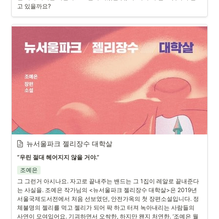
고 있을까요?
뉴서울파크 젤리장수 대학살
“우린 절대 헤어지지 않을 거야.”
조예은
그 그런거 아시나요. 자고로 끝내주는 밴드는 그 1집이 레알로 끝내준다
는 사실을. 조예은 작가님의 <뉴서울파크 젤리장수 대학살>은 2019년 
서울국제도서전에서 처음 선보였던, 안전가옥의 첫 장편소설입니다. 정
체불명의 젤리를 먹고 젤리가 되어 팍 하고 터져 녹아내리는 사람들의 
사연이 모여있어요. 기괴하면서 오싹한, 하지만 왠지 처연한. ‘조예은 월