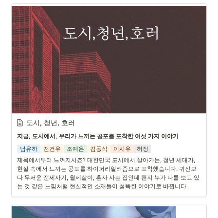
도시, 청년, 호러
지금, 도시에서, 우리가 느끼는 공포를 포착한 여섯 가지 이야기
남유하
전건우
조예은
김동식
이시우
허정
제목에서부터 느껴지시죠? 대한민국 도시에서 살아가는, 청년 세대가, 
현실 속에서 느끼는 공포를 하이퍼리얼리즘으로 포착했습니다. 귀신보
다 무서운 전세사기, 월세살이, 혼자 사는 집인데 왠지 누가 나를 보고 있
는 것 같은 느낌처럼 현실적인 소재들이 섬뜩한 이야기로 바뀝니다. 