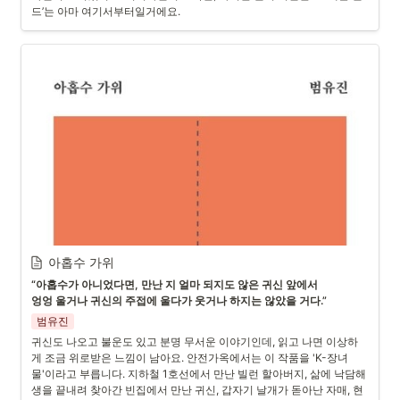
드’는 아마 여기서부터일거에요.
아홉수 가위
“아홉수가 아니었다면, 만난 지 얼마 되지도 않은 귀신 앞에서

엉엉 울거나 귀신의 주접에 울다가 웃거나 하지는 않았을 거다.”
범유진
귀신도 나오고 불운도 있고 분명 무서운 이야기인데, 읽고 나면 이상하
게 조금 위로받은 느낌이 남아요. 안전가옥에서는 이 작품을 'K-장녀
물'이라고 부릅니다. 지하철 1호선에서 만난 빌런 할아버지, 삶에 낙담해 
생을 끝내려 찾아간 빈집에서 만난 귀신, 갑자기 날개가 돋아난 자매, 현