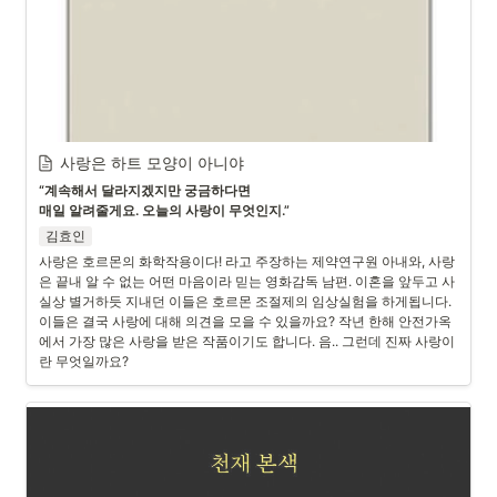
사랑은 하트 모양이 아니야
“계속해서 달라지겠지만 궁금하다면

매일 알려줄게요. 오늘의 사랑이 무엇인지.”
김효인
사랑은 호르몬의 화학작용이다! 라고 주장하는 제약연구원 아내와, 사랑
은 끝내 알 수 없는 어떤 마음이라 믿는 영화감독 남편. 이혼을 앞두고 사
실상 별거하듯 지내던 이들은 호르몬 조절제의 임상실험을 하게됩니다. 
이들은 결국 사랑에 대해 의견을 모을 수 있을까요? 작년 한해 안전가옥
에서 가장 많은 사랑을 받은 작품이기도 합니다. 음.. 그런데 진짜 사랑이
란 무엇일까요? 