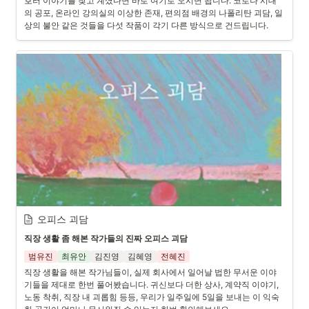
호러 이야기를 찾고 계셨다면 바로 여기로 오시면 됩니다. 코로나 시대
의 공포, 온라인 강의실의 이상한 존재, 편의점 배경의 나폴리탄 괴담, 일
상의 불안 같은 것들을 다섯 작품이 각기 다른 방식으로 건드립니다. 
오피스 괴담
직장 생활 좀 해본 작가들의 진짜 오피스 괴담
범유진
최유안
김진영
김혜영
전혜진
직장 생활을 해본 작가님들이, 실제 회사에서 일어날 법한 무서운 이야
기들을 제대로 한번 풀어봤습니다. 귀신보다 더한 상사, 계약직 이야기, 
노동 착취, 직장 내 괴롭힘 등등, 우리가 일주일에 5일을 보내는 이 익숙