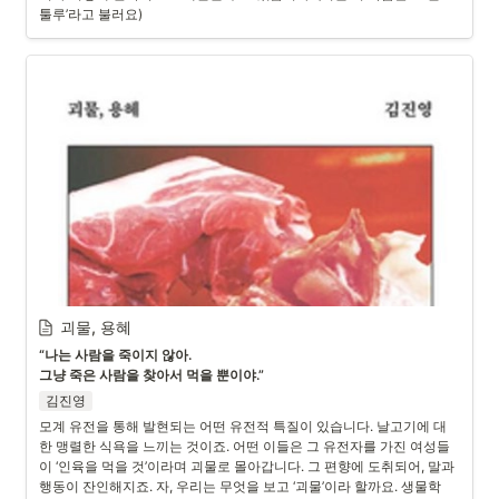
툴루’라고 불러요)
괴물, 용혜
“나는 사람을 죽이지 않아. 

그냥 죽은 사람을 찾아서 먹을 뿐이야.”
김진영
모계 유전을 통해 발현되는 어떤 유전적 특질이 있습니다. 날고기에 대
한 맹렬한 식욕을 느끼는 것이죠. 어떤 이들은 그 유전자를 가진 여성들
이 ‘인육을 먹을 것’이라며 괴물로 몰아갑니다. 그 편향에 도취되어, 말과 
행동이 잔인해지죠. 자, 우리는 무엇을 보고 ‘괴물’이라 할까요. 생물학