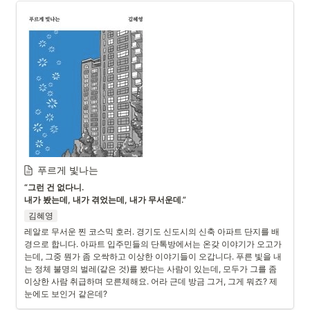
푸르게 빛나는
“그런 건 없다니.

내가 봤는데, 내가 겪었는데, 내가 무서운데.”
김혜영
레알로 무서운 찐 코스믹 호러. 경기도 신도시의 신축 아파트 단지를 배
경으로 합니다. 아파트 입주민들의 단톡방에서는 온갖 이야기가 오고가
는데, 그중 뭔가 좀 오싹하고 이상한 이야기들이 오갑니다. 푸른 빛을 내
는 정체 불명의 벌레(같은 것)를 봤다는 사람이 있는데, 모두가 그를 좀 
이상한 사람 취급하며 모른체해요. 어라 근데 방금 그거, 그게 뭐죠? 제 
눈에도 보인거 같은데?