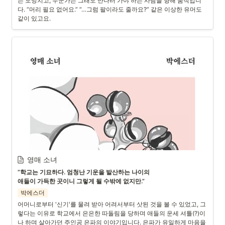
는 도망치고, 누군가는 그래도 만나러 가야 하는 사람을 향해 움직입니
다. “머리 필요 없어요.” “…그럼 팔이라도 줄까요?” 같은 이상한 유머도 
같이 있고요.
영매 소녀
“학교는 기묘하다. 엄청난 기운을 발산하는 나이의

애들이 가득한 곳이니 그렇게 될 수밖에 없지만.”
박에스더
어머니로부터 '신기'를 물려 받아 어려서부터 삿된 것을 볼 수 있었고, 그
렇다는 이유로 학교에서 은은한 따돌림을 당하며 애들의 운세 셔틀(?)이
나 하며 살아가던 주인공 은파의 이야기입니다. 은파가 유일하게 마음을 