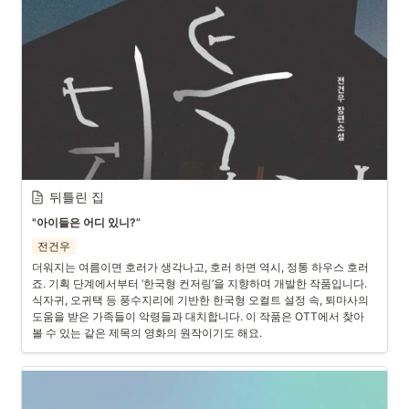
뒤틀린 집
"아이들은 어디 있니?”
전건우
더워지는 여름이면 호러가 생각나고, 호러 하면 역시, 정통 하우스 호러
죠. 기획 단계에서부터 ‘한국형 컨저링’을 지향하며 개발한 작품입니다. 
식자귀, 오귀택 등 풍수지리에 기반한 한국형 오컬트 설정 속, 퇴마사의 
도움을 받은 가족들이 악령들과 대치합니다. 이 작품은 OTT에서 찾아
볼 수 있는 같은 제목의 영화의 원작이기도 해요.