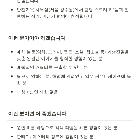
집필합니다.
•
안전가옥 사무실(서울 성수동)에서 담당 스토리 PD들과 진
행하는 정기, 비정기 회의에 참석합니다. 
이런 분이어야 하겠습니다
•
매체 불문(영화, 드라마, 웹툰, 소설, 웹소설 등) 기승전결을 
갖춘 완결된 이야기를 창작한 경험이 있는 분
•
매력적인 캐릭터를 구축할 수 있는 분
•
팀으로 일하는 분. 협업에 열려있고 업무 커뮤니케이션에 능
한 분
•
기성 / 신인 제한 없음
이런 분이면 더 좋겠습니다
•
원안 IP를 바탕으로 각색 작업을 해본 경험이 있는 분
•
판타지, 미스터리 장르에 강점이 있는 분