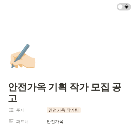
✍🏻
안전가옥 기획 작가 모집 공
고 
주제
안전가옥 작가팀
파트너
안전가옥