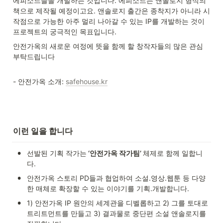
에피소드들을 개발하는 것입니다. 에피소드는 앤솔로지 형식의 
책으로 제작될 예정이고요. 앤솔로지 출간은 종착지가 아니라 시
작점으로 가능한 아주 멀리 나아갈 수 있는 IP를 개발하는 것이 
프로젝트의 궁극적인 목표입니다.
안전가옥의 새로운 여정에 뜻을 함께 할 창작자들의 많은 관심 
부탁드립니다
- 안전가옥 소개: 
safehouse.kr
이런 일을 합니다
•
선발된 기획 작가는
 ‘안전가옥 작가팀’ 
체제로 함께 일합니
다. 
•
안전가옥 스토리 PD들과 협업하여 소설.영상.웹툰 등 다양
한 매체로 확장할 수 있는 이야기를 기획.개발합니다.
•
1) 안전가옥 IP 원안의 세계관을 디벨롭하고 2) 그를 토대로 
트리트먼트를 만들고 3) 결과물로 중단편 소설 앤솔로지를 