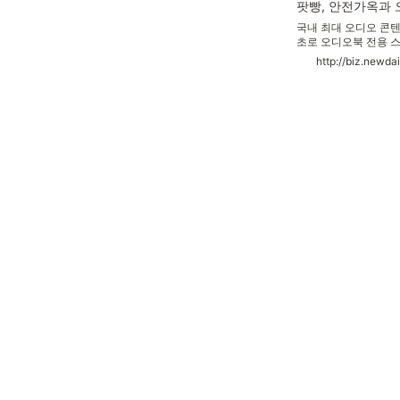
팟빵, 안전가옥과 
국내 최대 오디오 콘텐
초로 오디오북 전용 
오북으로 듣는 무서운 
나 지원 가능하다.예심
옥 블로그를 통해 최종