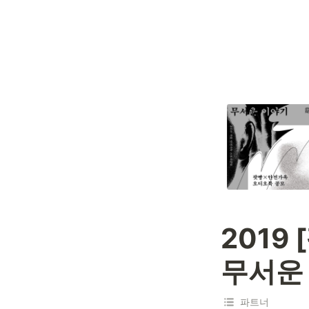
2019
무서운
파트너