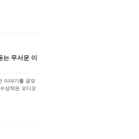
듣는 무서운 이
인 이야기를 공모
 수상작은 오디오