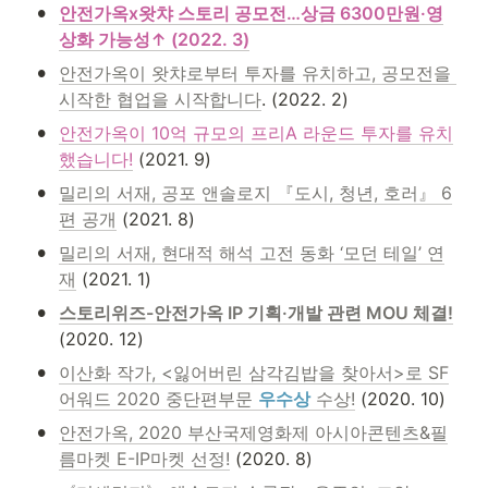
•
안전가옥x왓챠 스토리 공모전…상금 6300만원·영
상화 가능성↑ (2022. 3)
•
안전가옥이 왓챠로부터 투자를 유치하고, 공모전을 
시작한 협업을 시작합니다
. (2022. 2)
•
안전가옥이 10억 규모의 프리A 라운드 투자를 유치
했습니다!
 (2021. 9)
•
밀리의 서재, 공포 앤솔로지 『도시, 청년, 호러』 6
편 공개
 (2021. 8)
•
밀리의 서재, 현대적 해석 고전 동화 ‘모던 테일’ 연
재
 (2021. 1)
•
스토리위즈-안전가옥 IP 기획·개발 관련 MOU 체결!
(2020. 12)
•
이산화 작가, <잃어버린 삼각김밥을 찾아서>로 SF
어워드 2020 중단편부문 
우수상
 수상!
 (2020. 10)
•
안전가옥, 2020 부산국제영화제 아시아콘텐츠&필
름마켓 E-IP마켓 선정!
 (2020. 8)