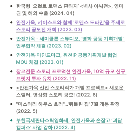
•
한국형 ‘오컬트 로맨스 판타지’ <벽사 아씨전>, 영미
권 및 해외 수출 (2024. 04)
•
안전가옥, 키이스트와 함께 '로맨스 도파민'을 주제로 
스토리 공모전 개최 (2023. 03)
•
안전가옥 - 세미콜론 스튜디오, '영화 공동 기획개발' 
업무협약 체결 (2023. 02)
•
안전가옥·마인드마크, 원천IP 공동기획개발 협업 
MOU 체결 (2023. 01)
•
장르전문 스토리 프로덕션 안전가옥, 10억 규모 신규 
브릿지 투자 유치 (2022. 11)
•
<안전가옥 신진 스토리작가 개발 프로젝트> 새로운 
스릴러, 영상향 스토리 공모! (2022. 6)
•
"미스터리 하우스 호러"…'뒤틀린 집' 7월 개봉 확정 
(2022. 5)
•
부천국제판타스틱영화제, 안전가옥과 손잡고 ‘괴담 
캠퍼스’ 사업 강화 (2022. 4)