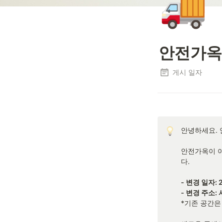
🚚
안전가옥
게시 일자
안녕하세요. 
안전가옥이 이
다.

- 변경 일자: 
*기존 공간은