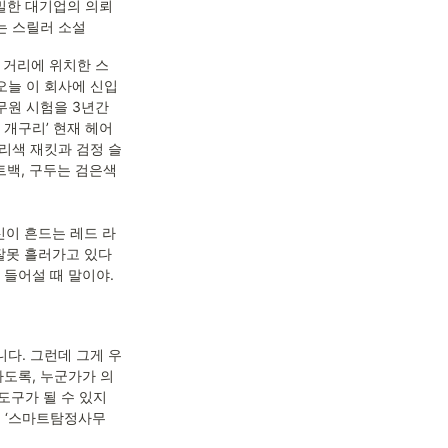
밀한 대기업의 의뢰
는 스릴러 소설
 거리에 위치한 스
늘 이 회사에 신입 
원 시험을 3년간 
 개구리’ 현재 헤어
리색 재킷과 검정 슬
백, 구두는 검은색 
신이 흔드는 레드 라
 잘못 흘러가고 있다
들어설 때 말이야.

다. 그런데 그게 우
도록, 누군가가 의
구가 될 수 있지 
재 ‘스마트탐정사무