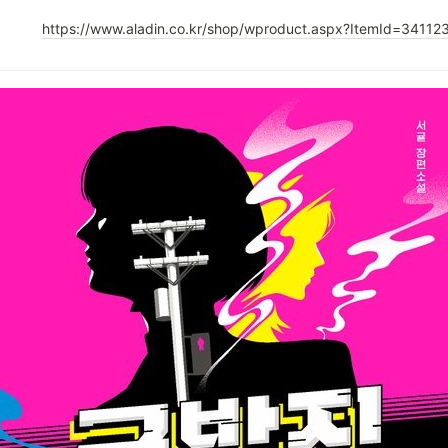
https://www.aladin.co.kr/shop/wproduct.aspx?ItemId=34112