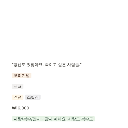
“당신도 있잖아요, 죽이고 싶은 사람들.”
오리지널
서귤
액션
스릴러
₩16,000
사랑/복수/연대 - 참지 마세요. 사랑도 복수도