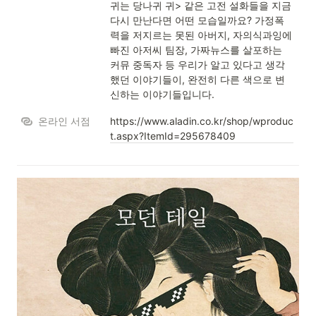
귀는 당나귀 귀> 같은 고전 설화들을 지금 
다시 만난다면 어떤 모습일까요? 가정폭
력을 저지르는 못된 아버지, 자의식과잉에 
빠진 아저씨 팀장, 가짜뉴스를 살포하는 
커뮤 중독자 등 우리가 알고 있다고 생각
했던 이야기들이, 완전히 다른 색으로 변
신하는 이야기들입니다.
온라인 서점
https://www.aladin.co.kr/shop/wproduc
t.aspx?ItemId=295678409