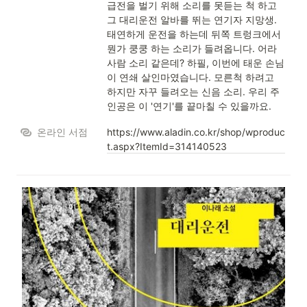
급전을 벌기 위해 소리를 못듣는 척 하고 
그 대리운전 알바를 뛰는 연기자 지망생. 
태연하게 운전을 하는데 뒤쪽 트렁크에서 
뭔가 쿵쿵 하는 소리가 들려옵니다. 어라 
사람 소리 같은데? 하필, 이번에 태운 손님
이 연쇄 살인마였습니다. 모른척 하려고 
하지만 자꾸 들려오는 신음 소리. 우리 주
인공은 이 '연기'를 끝마칠 수 있을까요.
온라인 서점
https://www.aladin.co.kr/shop/wproduc
t.aspx?ItemId=314140523